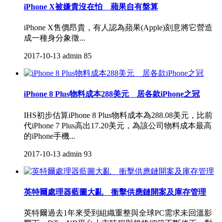
iPhone X被嫌貴沒在怕 蘋果自有盤算
iPhone X售價昂貴，有人認為蘋果(Apple)刻意將它營造
成一種身分象徵...
2017-10-13
admin
85
iPhone 8 Plus物料成本288美元 居各款iPhone之冠
IHS初步估算iPhone 8 Plus物料成本為288.08美元，比前
代iPhone 7 Plus高出17.20美元，為該公司物料成本最高
的iPhone手機...
2017-10-13
admin
93
英特爾處理器藍圖大亂 衝擊供應鏈開案及庫存管理
英特爾過去1年來受到組織重整與全球PC需求未回溫影