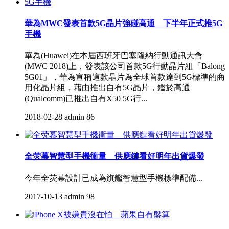
華為MWC發表首款5G晶片強碰高通 下半年正式推5G
手機
華為(Huawei)在本屆西班牙巴塞隆納行動通訊大會
(MWC 2018)上，發表該公司首款5G行動晶片組「Balong
5G01」，華為宣稱這款晶片為全球首款達到5G標準的商
用化晶片組，藉由推出自有5G晶片，鑑於高通
(Qualcomm)已推出自有X50 5G行...
2018-02-28
admin
86
全荧幕智慧型手機衝量 供應鏈看好明年出貨爆發
今年全荧幕設計已成為旗艦智慧型手機標準配備...
2017-10-13
admin
98