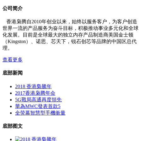
公司简介
香港枭腾自2010年创业以来，始终以服务客户，为客户创造
世界一流的产品服务为奋斗目标，积极推动事业多元化和全球
化发展。目前是全球最大的独立内存产品制造商美国金士顿
（Kingston）、诺思、芯天下，锐石创芯等品牌的中国区总代
理。
查看更多
底部新闻
2018 香港梟騰年
2017香港枭腾年会
5G戰局高通再度領先
華為MWC發表首款5
全荧幕智慧型手機衝量
底部图文