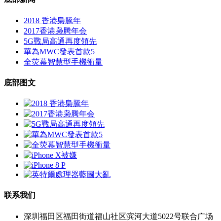
2018 香港梟騰年
2017香港枭腾年会
5G戰局高通再度領先
華為MWC發表首款5
全荧幕智慧型手機衝量
底部图文
联系我们
深圳福田区福田街道福山社区滨河大道5022号联合广场