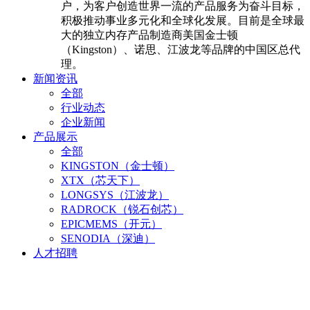
户，为客户创造世界一流的产品服务为奋斗目标，
积极推动事业多元化和全球化发展。目前是全球最
大的独立内存产品制造商美国金士顿
（Kingston）、诺思、江波龙等品牌的中国区总代
理。
新闻资讯
全部
行业动态
企业新闻
产品展示
全部
KINGSTON（金士顿）
XTX（芯天下）
LONGSYS（江波龙）
RADROCK（锐石创芯）
EPICMEMS（开元）
SENODIA（深迪）
人才招聘